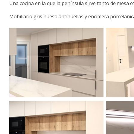
Una cocina en la que la península sirve tanto de mesa co
Mobiliario gris hueso antihuellas y encimera porceláni