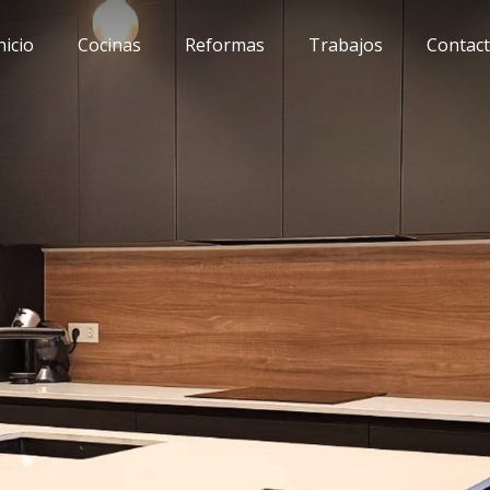
nicio
Cocinas
Reformas
Trabajos
Contac